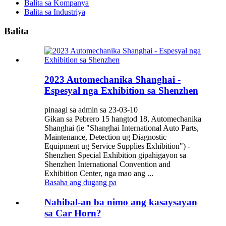
Balita sa Kompanya
Balita sa Industriya
Balita
2023 Automechanika Shanghai -
Espesyal nga Exhibition sa Shenzhen
pinaagi sa admin sa 23-03-10
Gikan sa Pebrero 15 hangtod 18, Automechanika
Shanghai (ie "Shanghai International Auto Parts,
Maintenance, Detection ug Diagnostic
Equipment ug Service Supplies Exhibition") -
Shenzhen Special Exhibition gipahigayon sa
Shenzhen International Convention and
Exhibition Center, nga mao ang ...
Basaha ang dugang pa
Nahibal-an ba nimo ang kasaysayan
sa Car Horn?