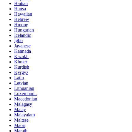
Haitian
Hausa
Hawaiian
Hebrew
Hmong
Hungarian
Icelandic
Igbo
Javanese
Kannada
Kazakh
Khmer
Kurdish
Kyrgyz
Latin
Latvian
Lithuanian
Luxembou..
Macedonian
Malagasy
Malay
Malayalam
Maltese
Maori
Marathi