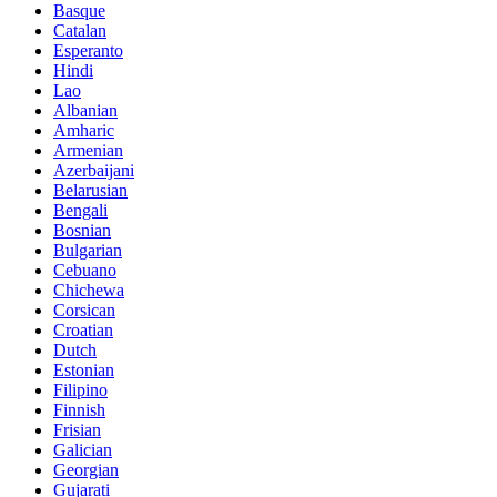
Basque
Catalan
Esperanto
Hindi
Lao
Albanian
Amharic
Armenian
Azerbaijani
Belarusian
Bengali
Bosnian
Bulgarian
Cebuano
Chichewa
Corsican
Croatian
Dutch
Estonian
Filipino
Finnish
Frisian
Galician
Georgian
Gujarati