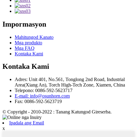
Impormasyon
Mahitungod Kanato
Mga produkto
Mga FAQ
Kontaka Kami
Kontaka Kami
Adres: Unit 401, No.561, Tonglong 2nd Road, Industrial
Area(Xiang An), Torch High-Tech Zone, Xiamen, China
Telepono: 0086-592-5623717
E-mail: info@osunhorn.com
Fax: 0086-592-5623719
© Copyright - 2010-2022 : Tanang Katungod Gireserba.
Ipadala ang Email
x